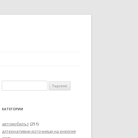
Търсене
за:
КАТЕГОРИИ
автомобилът
(251)
алтернативни източници на енергия