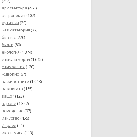
(208)
архитектура
(463)
астрономия
(107)
аутизъм
(29)
Без категория
(37)
бизнес
(220)
билки
(80)
екология
(1 374)
етика и морал
(1 615)
етимология
(120)
живопис
(67)
за животните
(1 048)
за книгата
(165)
защо?
(123)
здраве
(1 322)
земеделие
(97)
изкуство
(455)
Израел
(94)
икономика
(113)