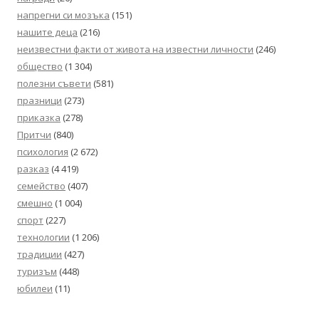
напрегни си мозъка
(151)
нашите деца
(216)
неизвестни факти от живота на известни личности
(246)
общество
(1 304)
полезни съвети
(581)
празници
(273)
приказка
(278)
Притчи
(840)
психология
(2 672)
разказ
(4 419)
семейство
(407)
смешно
(1 004)
спорт
(227)
технологии
(1 206)
традиции
(427)
туризъм
(448)
юбилеи
(11)