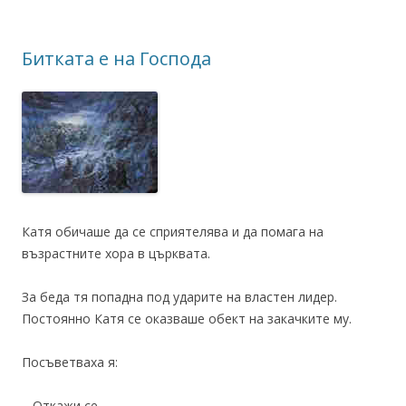
Битката е на Господа
Катя обичаше да се сприятелява и да помага на
възрастните хора в църквата.
За беда тя попадна под ударите на властен лидер.
Постоянно Катя се оказваше обект на закачките му.
Посъветваха я:
– Откажи се.