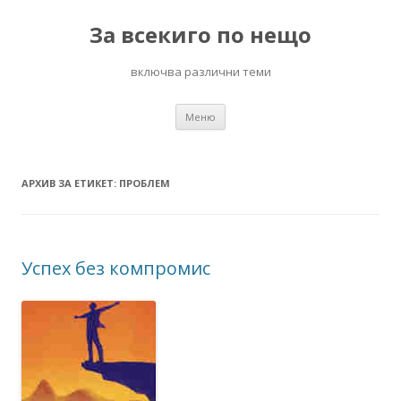
За всекиго по нещо
включва различни теми
Към
Меню
съдържанието
АРХИВ ЗА ЕТИКЕТ:
ПРОБЛЕМ
Успех без компромис