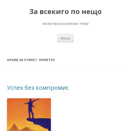
За всекиго по нещо
включва различни теми
Към
Меню
съдържанието
АРХИВ ЗА ЕТИКЕТ:
ПРИЯТЕЛ
Успех без компромис