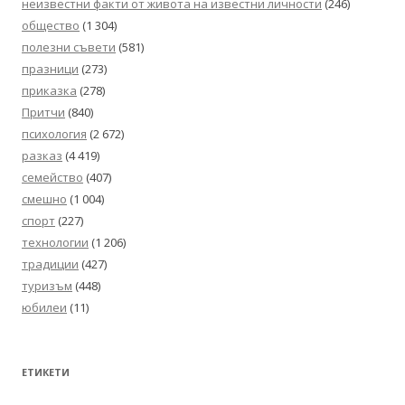
неизвестни факти от живота на известни личности
(246)
общество
(1 304)
полезни съвети
(581)
празници
(273)
приказка
(278)
Притчи
(840)
психология
(2 672)
разказ
(4 419)
семейство
(407)
смешно
(1 004)
спорт
(227)
технологии
(1 206)
традиции
(427)
туризъм
(448)
юбилеи
(11)
ЕТИКЕТИ