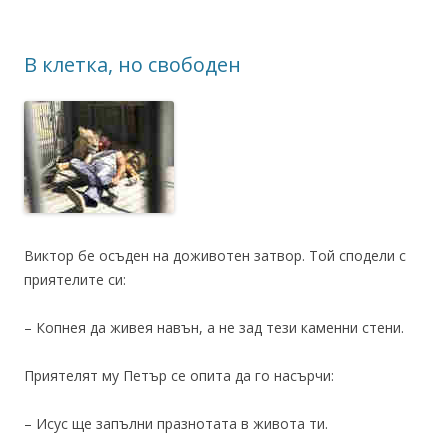
В клетка, но свободен
Виктор бе осъден на доживотен затвор. Той сподели с
приятелите си:
– Копнея да живея навън, а не зад тези каменни стени.
Приятелят му Петър се опита да го насърчи:
– Исус ще запълни празнотата в живота ти.