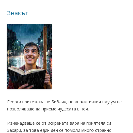
Знакът
Георги притежаваше Библия, но аналитичният му ум не
позволяваше да приеме чудесата в нея.
Изненадваше се от искрената вяра на приятеля си
Захари, за това един ден се помоли много странно: