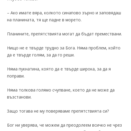
– Ако имате вяра, колкото синапово зърно и заповядаш
на планината, тя ще падне в морето.
Планините, препятствията могат да бъдат премествани.
Нищо не е твърде трудно за Бога. Няма проблем, който
да е твърде голям, за да го реши.
Няма пукнатина, която да е твърде широка, за да я
поправи.
Няма толкова голямо счупване, което да не може да
възстанови.
Защо тогава не му поверяваме препятствията си?
Бог ни уверява, че можем да преодолеем всичко не чрез