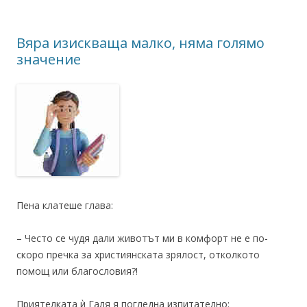
Вяра изискваща малко, няма голямо
значение
Пена клатеше глава:
– Често се чудя дали животът ми в комфорт не е по-
скоро пречка за християнската зрялост, отколкото
помощ или благословия?!
Приятелката ѝ Галя я погледна изпитателно: