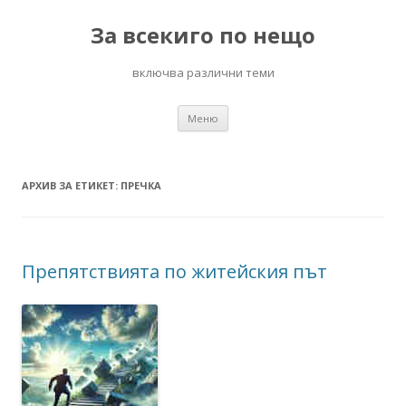
За всекиго по нещо
включва различни теми
Към
Меню
съдържанието
АРХИВ ЗА ЕТИКЕТ:
ПРЕЧКА
Препятствията по житейския път