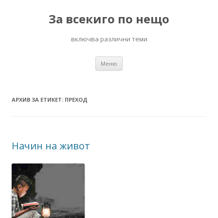
За всекиго по нещо
включва различни теми
Към
Меню
съдържанието
АРХИВ ЗА ЕТИКЕТ:
ПРЕХОД
Начин на живот