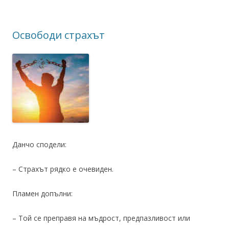
Освободи страхът
Данчо сподели:
– Страхът рядко е очевиден.
Пламен допълни:
– Той се преправя на мъдрост, предпазливост или