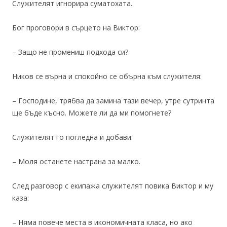
Служителят игнорира суматохата.
Бог проговори в сърцето на Виктор:
– Защо не промениш подхода си?
Ников се върна и спокойно се обърна към служителя:
– Господине, трябва да замина тази вечер, утре сутринта
ще бъде късно. Можете ли да ми помогнете?
Служителят го погледна и добави:
– Моля останете настрана за малко.
След разговор с екипажа служителят повика Виктор и му
каза:
– Няма повече места в икономичната класа, но ако