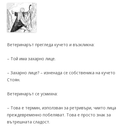
Ветеринарът прегледа кучето и възкликна:
– Той има захарно лице.
– Захарно лице? – изненада се собственика на кучето
Стоян.
Ветеринарът се усмихна:
– Това е термин, използван за ретривъри, чиито лица
преждевременно побеляват. Това е просто знак за
вътрешната сладост.