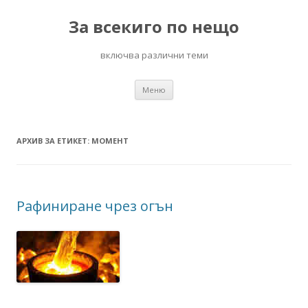
За всекиго по нещо
включва различни теми
Към
Меню
съдържанието
АРХИВ ЗА ЕТИКЕТ:
МОМЕНТ
Рафиниране чрез огън