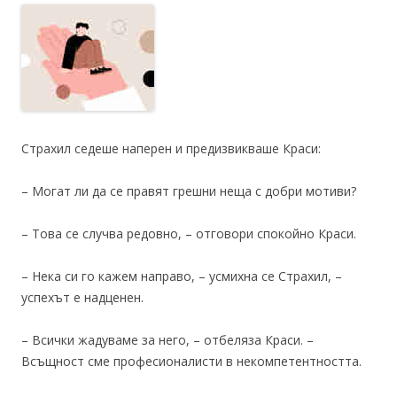
Страхил седеше наперен и предизвикваше Краси:
– Могат ли да се правят грешни неща с добри мотиви?
– Това се случва редовно, – отговори спокойно Краси.
– Нека си го кажем направо, – усмихна се Страхил, –
успехът е надценен.
– Всички жадуваме за него, – отбеляза Краси. –
Всъщност сме професионалисти в некомпетентността.