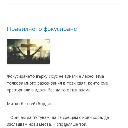
Правилното фокусиране
Фокусирането върху Исус не винаги е лесно. Има
толкова много разсейвания в този свят, които сме
превърнали в идоли без да го осъзнаваме.
Митко бе скейтбордист.
– Обичам да пътувам, да се срещам с нови хора, да
изследвам нови места, – споделяше той.