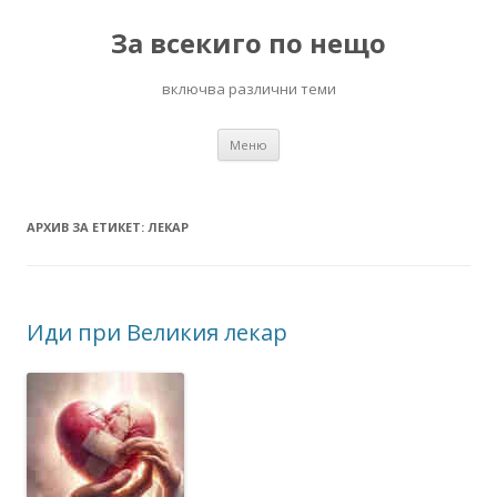
За всекиго по нещо
включва различни теми
Към
Меню
съдържанието
АРХИВ ЗА ЕТИКЕТ:
ЛЕКАР
Иди при Великия лекар