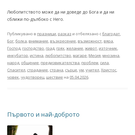
Любопитството може да ни доведе до Бога и да ни
сближи по-дълбоко с Него.
Публикувано в
празници
,
разказ
и отбелязано с
благодат
,
Бог
,
болка
,
внимание
,
възкресение
,
възможност
,
вяра
,
Господ
,
господство
,
град
,
грях
,
желание
,
живот
,
източник
,
инкубатор
,
истина
,
любопитство
,
магаре
,
Месия
,
мнозина
,
народ
,
общение
,
предизвикателства
,
проблем
,
сила
,
Спасител
,
страдание
,
страна
,
сърце
,
ум
,
учител
,
Христос
,
човек
,
чудотворец
,
шествие
на
05.04.2026
.
Първото и най-доброто