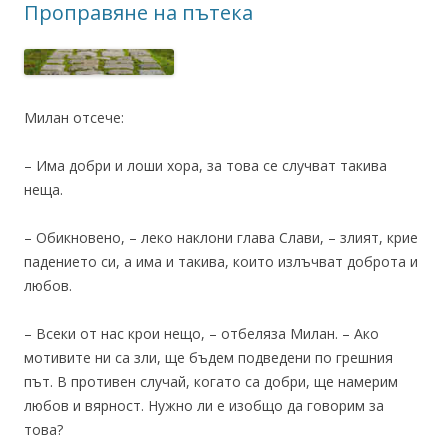
Проправяне на пътека
Милан отсече:
– Има добри и лоши хора, за това се случват такива
неща.
– Обикновено, – леко наклони глава Слави, – злият, крие
падението си, а има и такива, които излъчват доброта и
любов.
– Всеки от нас крои нещо, – отбеляза Милан. – Ако
мотивите ни са зли, ще бъдем подведени по грешния
път. В противен случай, когато са добри, ще намерим
любов и вярност. Нужно ли е изобщо да говорим за
това?