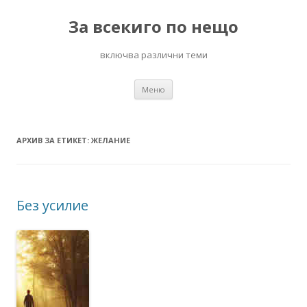
За всекиго по нещо
включва различни теми
Към
Меню
съдържанието
АРХИВ ЗА ЕТИКЕТ:
ЖЕЛАНИЕ
Без усилие