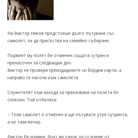
На Виктор Ников предстоеше дълго пътуване със
самолет, за да присъства на семейно събиране.
Първият му полет бе отменен същата сутрин и
пренасочен за следващия ден.
Виктор не провери преиздадените си бордни карти, а
направо се насочи към самолета.
Служителят към изхода за прекачване на полета бе
спокоен. Той отбеляза:
– Този самолет е отменен и ще пътувате утре сутринта,
а не тази вечер.
Виктор бе изумен. Брат му щеше да го вземе от