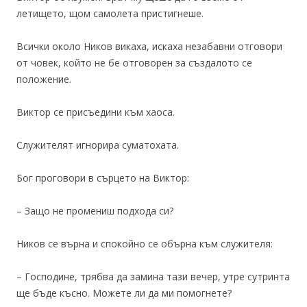
летището, щом самолета пристигнеше.
Всички около Ников викаха, искаха незабавни отговори
от човек, който не бе отговорен за създалото се
положение.
Виктор се присъедини към хаоса.
Служителят игнорира суматохата.
Бог проговори в сърцето на Виктор:
– Защо не промениш подхода си?
Ников се върна и спокойно се обърна към служителя:
– Господине, трябва да замина тази вечер, утре сутринта
ще бъде късно. Можете ли да ми помогнете?