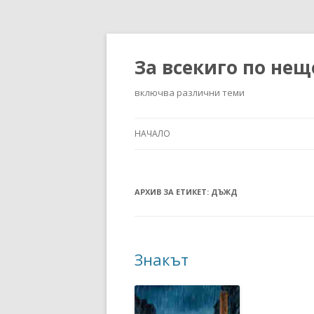
За всекиго по нещ
включва различни теми
НАЧАЛО
АРХИВ ЗА ЕТИКЕТ:
ДЪЖД
Знакът