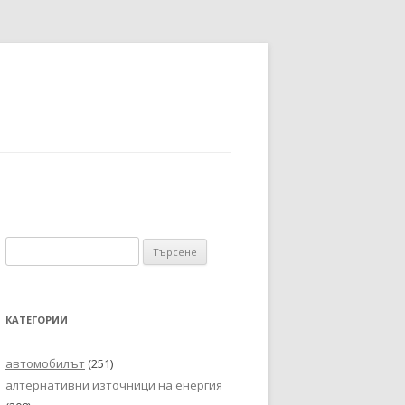
Търсене
за:
КАТЕГОРИИ
автомобилът
(251)
алтернативни източници на енергия