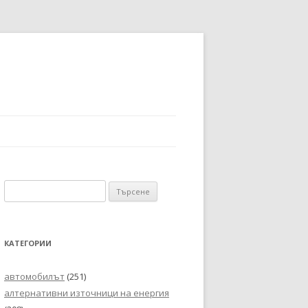
Търсене
за:
КАТЕГОРИИ
автомобилът
(251)
алтернативни източници на енергия