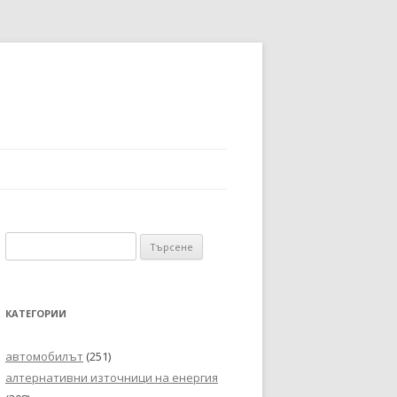
Търсене
за:
КАТЕГОРИИ
автомобилът
(251)
алтернативни източници на енергия