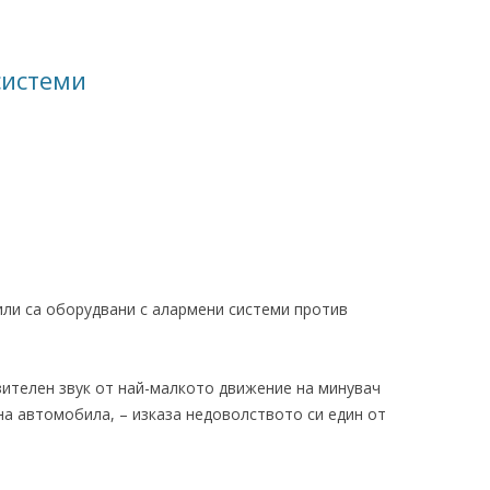
системи
:
ли са оборудвани с алармени системи против
изителен звук от най-малкото движение на минувач
на автомобила, – изказа недоволството си един от