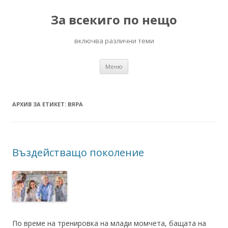
За всекиго по нещо
включва различни теми
Към
Меню
съдържанието
АРХИВ ЗА ЕТИКЕТ:
ВЯРА
Въздействащо поколение
По време на тренировка на млади момчета, бащата на