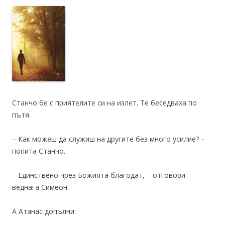
Станчо бе с приятелите си на излет. Те беседваха по
пътя.
– Как можеш да служиш на другите без много усилие? –
попита Станчо.
– Единствено чрез Божията благодат, – отговори
веднага Симеон.
А Атанас допълни: