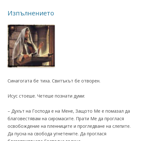
Изпълнението
Синагогата бе тиха. Свитъкът бе отворен.
Исус стоеше. Четеше познати думи:
– Духът на Господа е на Мене, Защото Ме е помазал да
благовестявам на сиромасите. Прати Ме да проглася
освобождение на пленниците и прогледване на слепите.
Да пусна на свобода угнетените. Да проглася