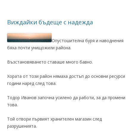
Виждайки бъдеще с надежда
Опустошителна буря и наводнения
бяха почти унищожили района.
Възстановяването ставаше много бавно.
Хората от този район нямаха достъп до основни ресурси
години наред след това.
Тодор Иванов започна усилено да работи, за да промени
това.
Той отвори първият хранителен магазин след
разрушенията.