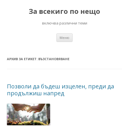
За всекиго по нещо
включва различни теми
Към
Меню
съдържанието
АРХИВ ЗА ЕТИКЕТ:
ВЪЗСТАНОВЯВАНЕ
Позволи да бъдеш изцелен, преди да
продължиш напред