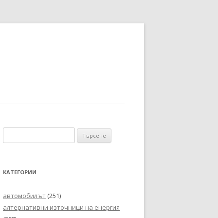
Търсене
за:
КАТЕГОРИИ
автомобилът
(251)
алтернативни източници на енергия