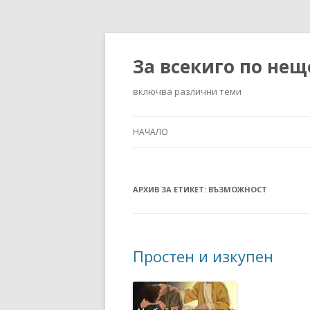
За всекиго по нещ
включва различни теми
НАЧАЛО
АРХИВ ЗА ЕТИКЕТ:
ВЪЗМОЖНОСТ
Простен и изкупен