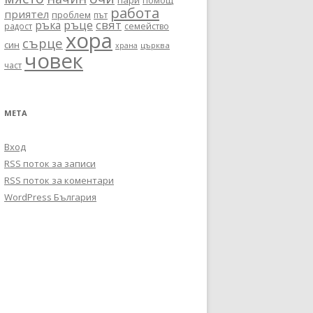
пари
помощ
работа
приятел
проблем
път
ръце
свят
ръка
радост
семейство
хора
сърце
син
църква
храна
човек
част
МЕТА
Вход
RSS поток за записи
RSS поток за коментари
WordPress България