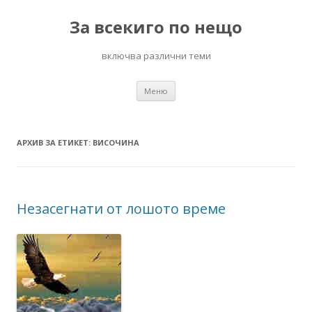
За всекиго по нещо
включва различни теми
Към
Меню
съдържанието
АРХИВ ЗА ЕТИКЕТ:
ВИСОЧИНА
Незасегнати от лошото време