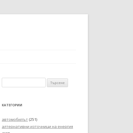
Търсене
за:
КАТЕГОРИИ
автомобилът
(251)
алтернативни източници на енергия