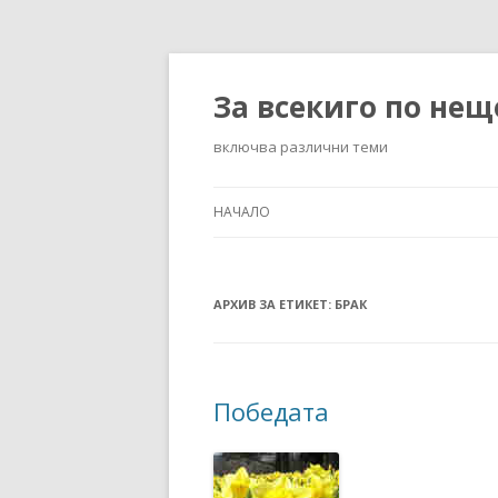
За всекиго по нещ
включва различни теми
НАЧАЛО
АРХИВ ЗА ЕТИКЕТ:
БРАК
Победата