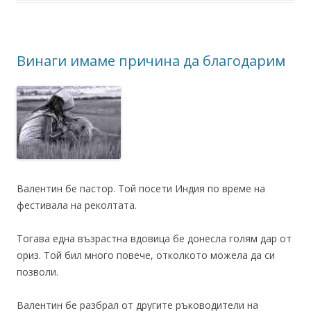
Винаги имаме причина да благодарим
Валентин бе пастор. Той посети Индия по време на
фестивала на реколтата.
Тогава една възрастна вдовица бе донесла голям дар от
ориз. Той бил много повече, отколкото можела да си
позволи.
Валентин бе разбрал от другите ръководители на