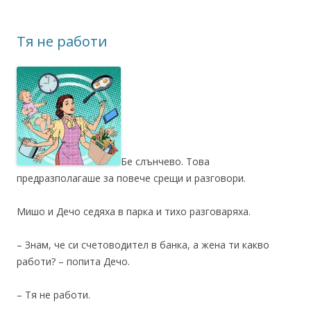
Тя не работи
Бе слънчево. Това
предразполагаше за повече срещи и разговори.
Мишо и Дечо седяха в парка и тихо разговаряха.
– Знам, че си счетоводител в банка, а жена ти какво
работи? – попита Дечо.
– Тя не работи.