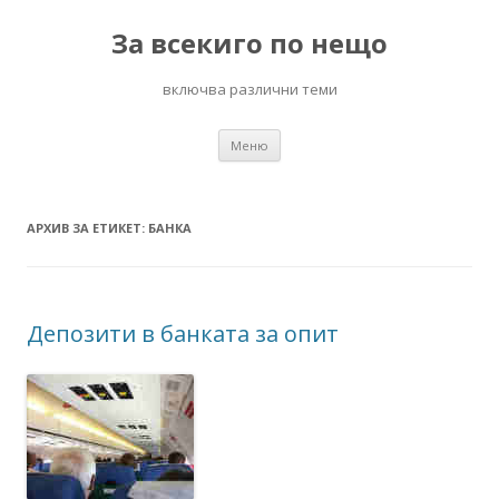
За всекиго по нещо
включва различни теми
Към
Меню
съдържанието
АРХИВ ЗА ЕТИКЕТ:
БАНКА
Депозити в банката за опит