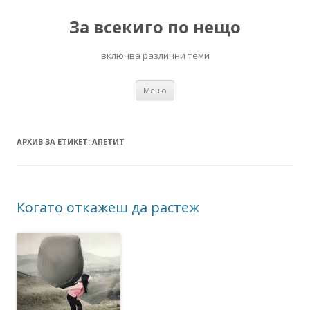
За всекиго по нещо
включва различни теми
Към
Меню
съдържанието
АРХИВ ЗА ЕТИКЕТ:
АПЕТИТ
Когато откажеш да растеж